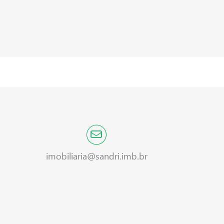
imobiliaria@sandri.imb.br