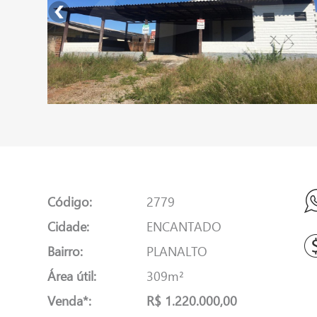
Código:
2779
Cidade:
ENCANTADO
Bairro:
PLANALTO
Área útil:
309m²
Venda*:
R$ 1.220.000,00