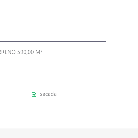
RRENO 590,00 M²
sacada