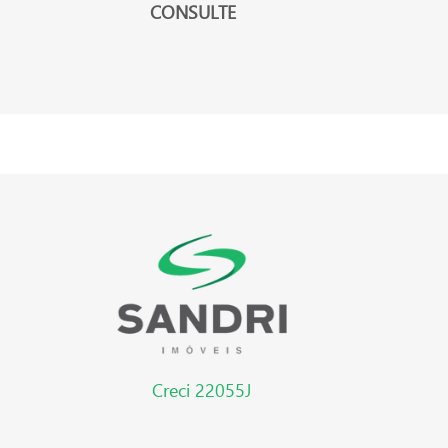
CONSULTE
Creci 22055J