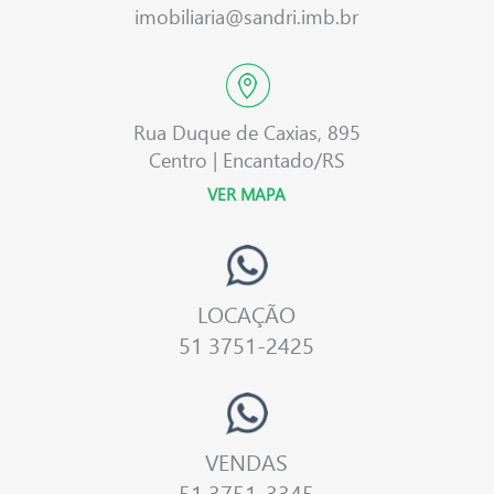
imobiliaria@sandri.imb.br
Rua Duque de Caxias, 895
Centro | Encantado/RS
VER MAPA
LOCAÇÃO
51 3751-2425
VENDAS
51 3751-3345