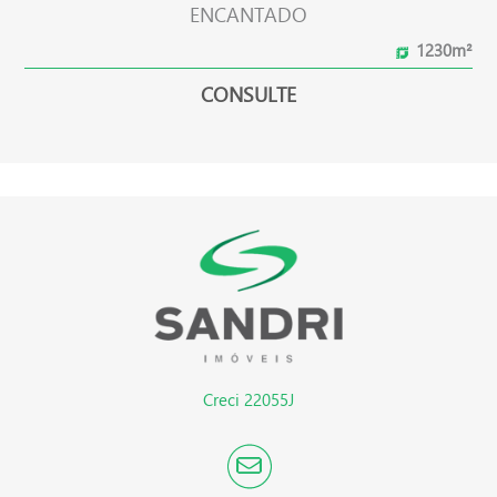
ENCANTADO
1230m²
CONSULTE
Creci 22055J