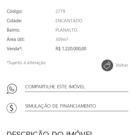
Código:
2779
Cidade:
ENCANTADO
Bairro:
PLANALTO
Área útil:
309m²
Venda*:
R$ 1.220.000,00
*Sujeito a alteração
Voltar
COMPARTILHE ESTE IMÓVEL
SIMULAÇÃO DE FINANCIAMENTO
DESCRIÇÃO DO IMÓVEL