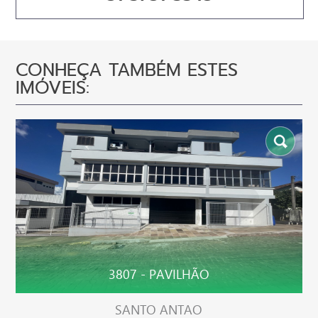
CONHEÇA TAMBÉM ESTES
IMÓVEIS:
3807 - PAVILHÃO
SANTO ANTAO