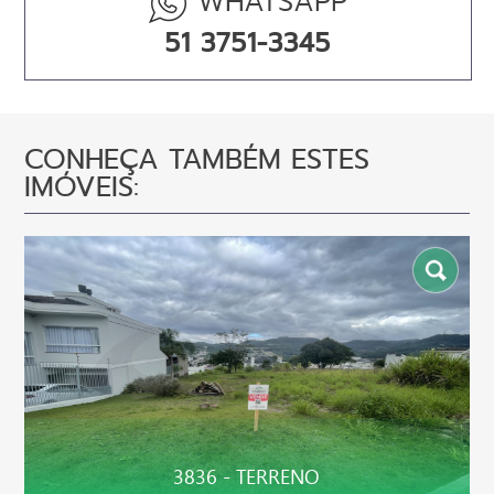
WHATSAPP
51 3751-3345
CONHEÇA TAMBÉM ESTES
IMÓVEIS:
3836 - TERRENO