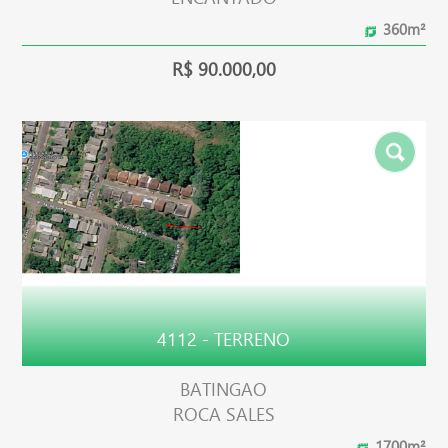
360m²
R$ 90.000,00
4112 - TERRENO
BATINGAO
ROCA SALES
1700m²