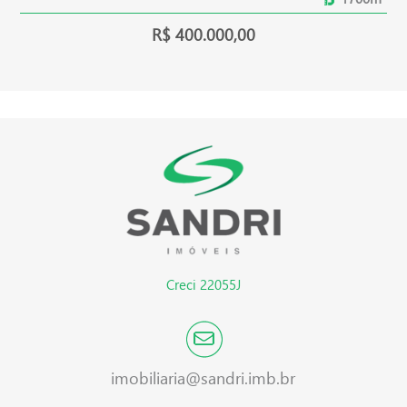
R$ 400.000,00
Creci 22055J
imobiliaria@sandri.imb.br