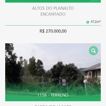
ALTOS DO PLANALTO
ENCANTADO
412m²
R$ 270.000,00
1158 - TERRENO