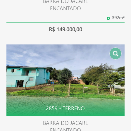
BARRA DO JACARE
ENCANTADO
392m²
R$ 149.000,00
2859 - TERRENO
BARRA DO JACARE
ENCANTADO